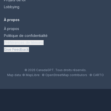
Lobbying
À propos
À propos
Politique de confidentialité
Préférences de témoins
Give Feedback
© 2026 CanadaGPT. Tous droits réservés.
Map data:
© MapLibre
·
© OpenStreetMap contributors
·
© CARTO