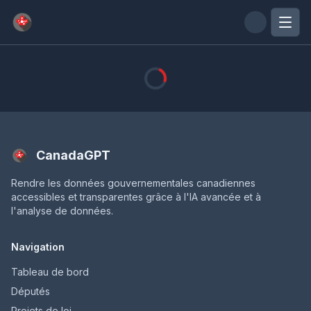
Passer au contenu principal
CanadaGPT
Rendre les données gouvernementales canadiennes
accessibles et transparentes grâce à l'IA avancée et à
l'analyse de données.
Navigation
Tableau de bord
Députés
Projets de loi