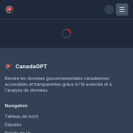
Passer au contenu principal
CanadaGPT
Rendre les données gouvernementales canadiennes
accessibles et transparentes grâce à l'IA avancée et à
l'analyse de données.
Navigation
Tableau de bord
Députés
Projets de loi