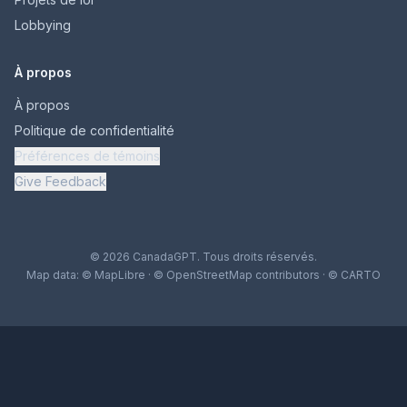
Lobbying
À propos
À propos
Politique de confidentialité
Préférences de témoins
Give Feedback
© 2026 CanadaGPT. Tous droits réservés.
Map data:
© MapLibre
·
© OpenStreetMap contributors
·
© CARTO