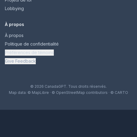
Lobbying
À propos
À propos
Politique de confidentialité
Préférences de témoins
Give Feedback
© 2026 CanadaGPT. Tous droits réservés.
Map data:
© MapLibre
·
© OpenStreetMap contributors
·
© CARTO