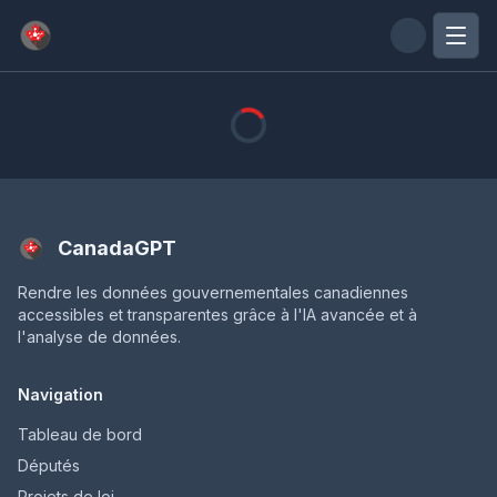
Passer au contenu principal
CanadaGPT
Rendre les données gouvernementales canadiennes
accessibles et transparentes grâce à l'IA avancée et à
l'analyse de données.
Navigation
Tableau de bord
Députés
Projets de loi