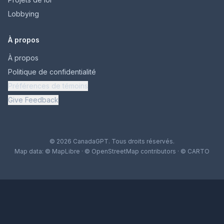
Lobbying
À propos
À propos
Politique de confidentialité
Préférences de témoins
Give Feedback
© 2026 CanadaGPT. Tous droits réservés.
Map data:
© MapLibre
·
© OpenStreetMap contributors
·
© CARTO