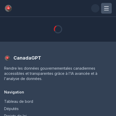
Passer au contenu principal
CanadaGPT
Rendre les données gouvernementales canadiennes
accessibles et transparentes grâce à l'IA avancée et à
l'analyse de données.
Navigation
Tableau de bord
Députés
Projets de loi