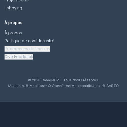
Lobbying
À propos
À propos
Politique de confidentialité
Préférences de témoins
Give Feedback
© 2026 CanadaGPT. Tous droits réservés.
Map data:
© MapLibre
·
© OpenStreetMap contributors
·
© CARTO