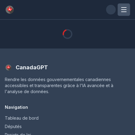
Passer au contenu principal
CanadaGPT
Rendre les données gouvernementales canadiennes
accessibles et transparentes grâce à l'IA avancée et à
l'analyse de données.
Navigation
Tableau de bord
Députés
Projets de loi