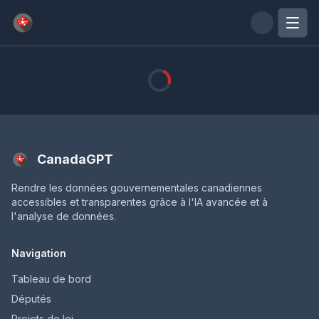
Passer au contenu principal
CanadaGPT
Rendre les données gouvernementales canadiennes
accessibles et transparentes grâce à l'IA avancée et à
l'analyse de données.
Navigation
Tableau de bord
Députés
Projets de loi