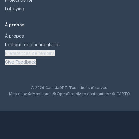
Lobbying
À propos
À propos
Politique de confidentialité
Préférences de témoins
Give Feedback
© 2026 CanadaGPT. Tous droits réservés.
Map data:
© MapLibre
·
© OpenStreetMap contributors
·
© CARTO