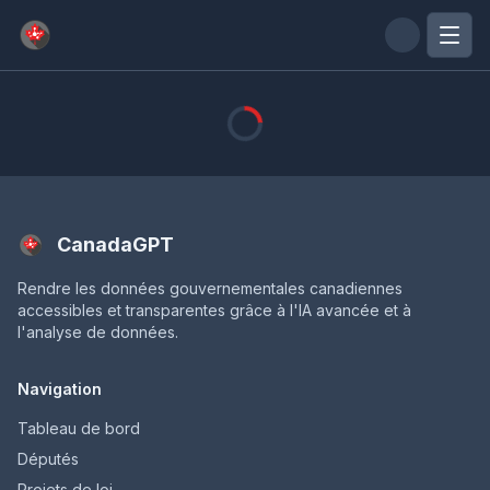
Passer au contenu principal
CanadaGPT
Rendre les données gouvernementales canadiennes
accessibles et transparentes grâce à l'IA avancée et à
l'analyse de données.
Navigation
Tableau de bord
Députés
Projets de loi