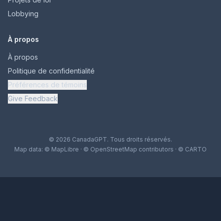
Lobbying
À propos
À propos
Politique de confidentialité
Préférences de témoins
Give Feedback
© 2026 CanadaGPT. Tous droits réservés.
Map data:
© MapLibre
·
© OpenStreetMap contributors
·
© CARTO