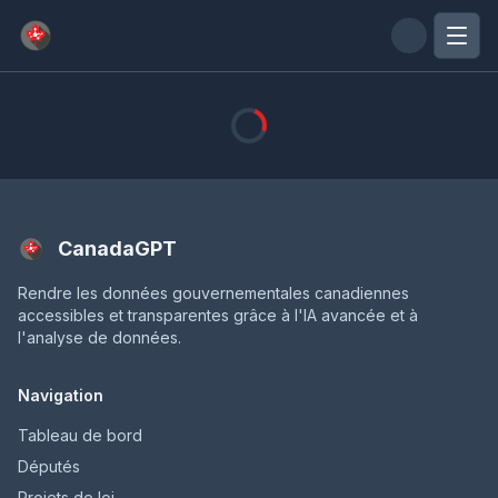
Passer au contenu principal
CanadaGPT
Rendre les données gouvernementales canadiennes
accessibles et transparentes grâce à l'IA avancée et à
l'analyse de données.
Navigation
Tableau de bord
Députés
Projets de loi