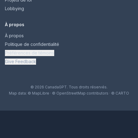
Lobbying
À propos
À propos
Politique de confidentialité
Préférences de témoins
Give Feedback
© 2026 CanadaGPT. Tous droits réservés.
Map data:
© MapLibre
·
© OpenStreetMap contributors
·
© CARTO