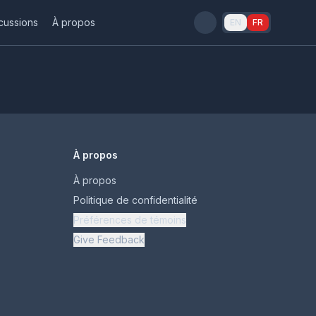
cussions
À propos
EN
FR
À propos
À propos
Politique de confidentialité
Préférences de témoins
Give Feedback