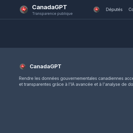
Passer au contenu principal
CanadaGPT
Députés
C
Transparence publique
CanadaGPT
Rendre les données gouvernementales canadiennes acce
et transparentes grâce à l'IA avancée et à l'analyse de d