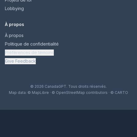
Lobbying
À propos
À propos
Politique de confidentialité
Préférences de témoins
Give Feedback
© 2026 CanadaGPT. Tous droits réservés.
Map data:
© MapLibre
·
© OpenStreetMap contributors
·
© CARTO