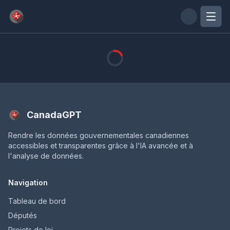
Passer au contenu principal
CanadaGPT
Rendre les données gouvernementales canadiennes
accessibles et transparentes grâce à l'IA avancée et à
l'analyse de données.
Navigation
Tableau de bord
Députés
Projets de loi