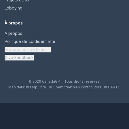
Lobbying
À propos
À propos
Politique de confidentialité
Préférences de témoins
Give Feedback
© 2026 CanadaGPT. Tous droits réservés.
Map data:
© MapLibre
·
© OpenStreetMap contributors
·
© CARTO