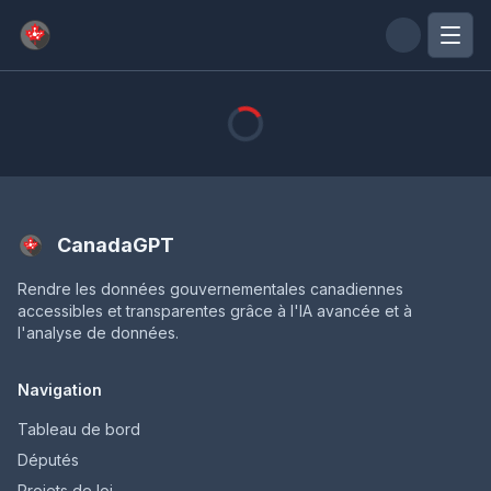
Passer au contenu principal
CanadaGPT
Rendre les données gouvernementales canadiennes
accessibles et transparentes grâce à l'IA avancée et à
l'analyse de données.
Navigation
Tableau de bord
Députés
Projets de loi