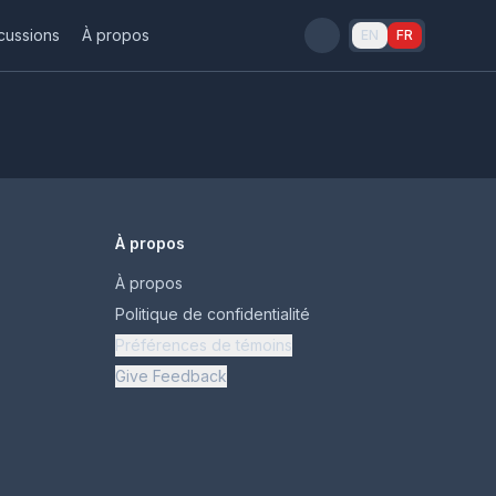
cussions
À propos
EN
FR
À propos
À propos
Politique de confidentialité
Préférences de témoins
Give Feedback