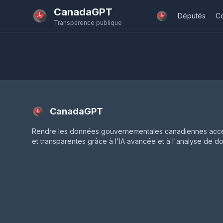
Passer au contenu principal
CanadaGPT
Députés
C
Transparence publique
CanadaGPT
Rendre les données gouvernementales canadiennes acce
et transparentes grâce à l'IA avancée et à l'analyse de d