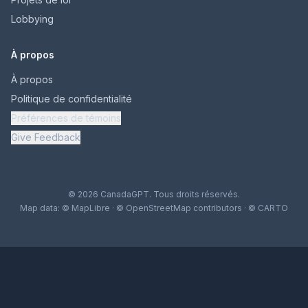
Lobbying
À propos
À propos
Politique de confidentialité
Préférences de témoins
Give Feedback
© 2026 CanadaGPT. Tous droits réservés.
Map data:
© MapLibre
·
© OpenStreetMap contributors
·
© CARTO