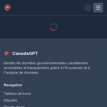
Passer au contenu principal
CanadaGPT
Rendre les données gouvernementales canadiennes
accessibles et transparentes grâce à l'IA avancée et à
l'analyse de données.
Navigation
Tableau de bord
Députés
Projets de loi