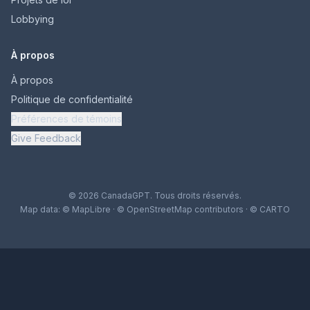
Lobbying
À propos
À propos
Politique de confidentialité
Préférences de témoins
Give Feedback
© 2026 CanadaGPT. Tous droits réservés.
Map data:
© MapLibre
·
© OpenStreetMap contributors
·
© CARTO