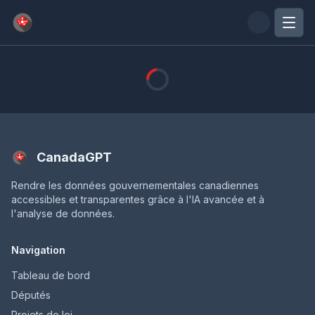
Passer au contenu principal
CanadaGPT
Rendre les données gouvernementales canadiennes
accessibles et transparentes grâce à l'IA avancée et à
l'analyse de données.
Navigation
Tableau de bord
Députés
Projets de loi