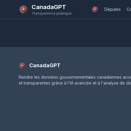
Passer au contenu principal
CanadaGPT
Députés
C
Transparence publique
CanadaGPT
Rendre les données gouvernementales canadiennes acce
et transparentes grâce à l'IA avancée et à l'analyse de d