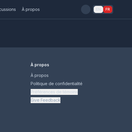
cussions
À propos
EN
FR
À propos
À propos
Politique de confidentialité
Préférences de témoins
Give Feedback