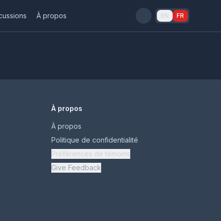
cussions
À propos
EN
FR
À propos
À propos
Politique de confidentialité
Préférences de témoins
Give Feedback