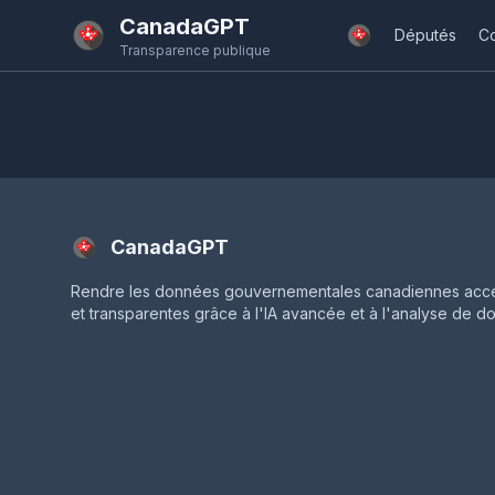
Passer au contenu principal
CanadaGPT
Députés
C
Transparence publique
CanadaGPT
Rendre les données gouvernementales canadiennes acce
et transparentes grâce à l'IA avancée et à l'analyse de d