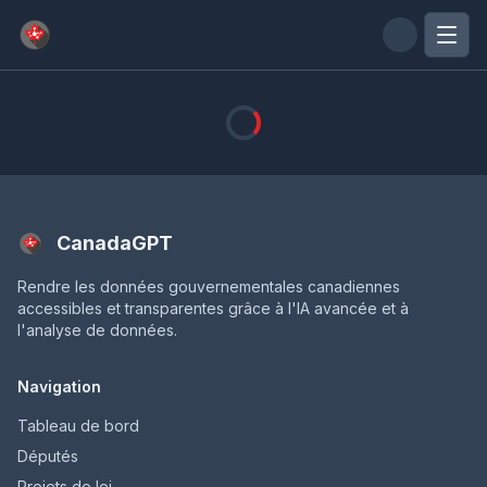
Passer au contenu principal
CanadaGPT
Rendre les données gouvernementales canadiennes
accessibles et transparentes grâce à l'IA avancée et à
l'analyse de données.
Navigation
Tableau de bord
Députés
Projets de loi