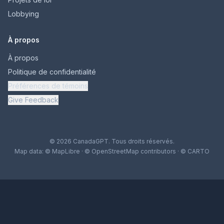
Lobbying
À propos
À propos
Politique de confidentialité
Préférences de témoins
Give Feedback
© 2026 CanadaGPT. Tous droits réservés.
Map data:
© MapLibre
·
© OpenStreetMap contributors
·
© CARTO