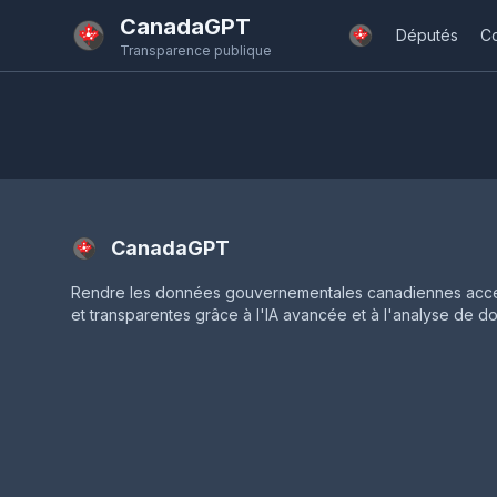
Passer au contenu principal
CanadaGPT
Députés
C
Transparence publique
CanadaGPT
Rendre les données gouvernementales canadiennes acce
et transparentes grâce à l'IA avancée et à l'analyse de d