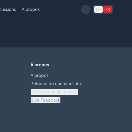
cussions
À propos
EN
FR
À propos
À propos
Politique de confidentialité
Préférences de témoins
Give Feedback