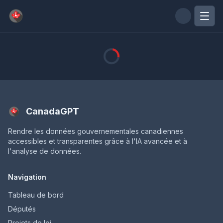
Passer au contenu principal
CanadaGPT
Rendre les données gouvernementales canadiennes
accessibles et transparentes grâce à l'IA avancée et à
l'analyse de données.
Navigation
Tableau de bord
Députés
Projets de loi