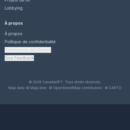
Lobbying
À propos
À propos
Politique de confidentialité
Préférences de témoins
Give Feedback
© 2026 CanadaGPT. Tous droits réservés.
Map data:
© MapLibre
·
© OpenStreetMap contributors
·
© CARTO