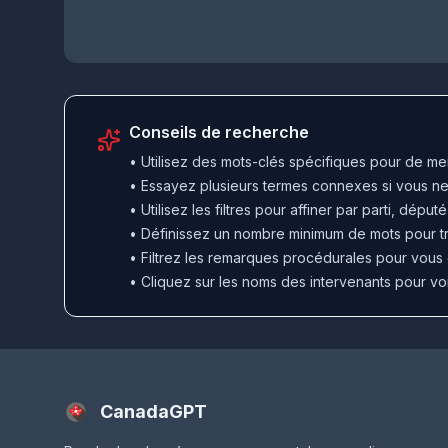
Conseils de recherche
•
Utilisez des mots-clés spécifiques pour de meil
•
Essayez plusieurs termes connexes si vous n
•
Utilisez les filtres pour affiner par parti, dépu
•
Définissez un nombre minimum de mots pour tr
•
Filtrez les remarques procédurales pour vous 
•
Cliquez sur les noms des intervenants pour voi
CanadaGPT