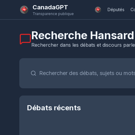
Passer au contenu principal
CanadaGPT
Députés
C
Transparence publique
Recherche Hansard
Rechercher dans les débats et discours parl
Débats récents