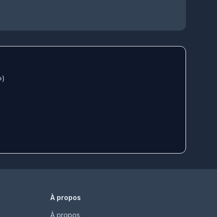
»)
À propos
À propos